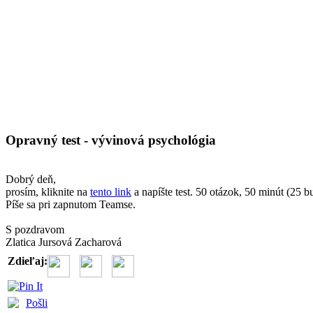
Opravný test - vývinová psychológia
Dobrý deň,
prosím, kliknite na
tento link
a napíšte test. 50 otázok, 50 minút (25 bu
Píše sa pri zapnutom Teamse.
S pozdravom
Zlatica Jursová Zacharová
Zdieľaj:
Pošli