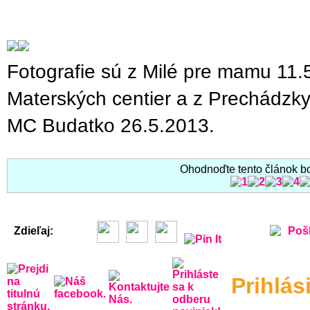
Fotografie sú z Milé pre mamu 11.
Materských centier a z Prechádzk
MC Budatko 26.5.2013.
Ohodnoďte tento článok bo
Zdieľaj:
Pošl
Prihlás