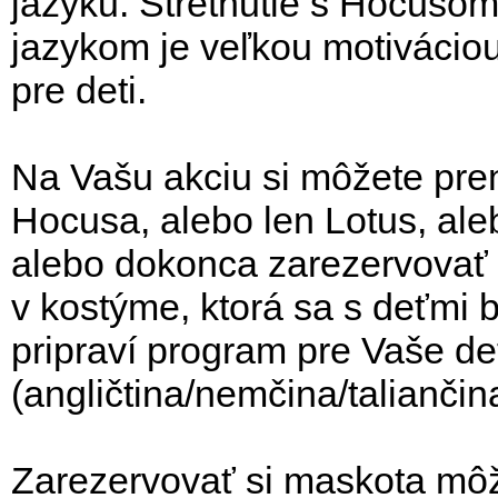
jazyku. Stretnutie s Hocusom
jazykom je veľkou motiváciou
pre deti.
Na Vašu akciu si môžete pre
Hocusa, alebo len Lotus, al
alebo dokonca zarezervovať a
v kostýme, ktorá sa s deťmi 
pripraví program pre Vaše de
(angličtina/nemčina/taliančin
Zarezervovať si maskota mô