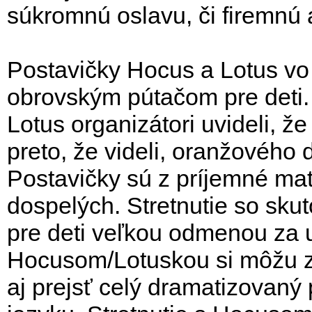
súkromnú oslavu, či firemnú 
Postavičky Hocus a Lotus vo 
obrovským pútačom pre deti. 
Lotus organizátori uvideli, že 
preto, že videli, oranžového d
Postavičky sú z príjemné mate
dospelých. Stretnutie so sk
pre deti veľkou odmenou za 
Hocusom/Lotuskou si môžu z
aj prejsť celý dramatizovaný