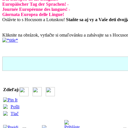
Europäischer Tag der Sprachen! -
Journée Européenne des langues! -
Giornata Europea delle Lingue!
Oslávte to s Hocusom a Lotuskou!
Staňte sa aj vy a Vaše deti dvoj
Kliknite na obrázok, vytlačte si omaľovánku a zabávajte sa s Hocus
Zdieľaj:
Pošli
Tlač