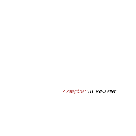
Z kategórie:
'HL Newsletter'