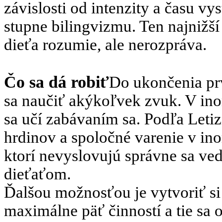
závislosti od intenzity a času v
stupne bilingvizmu. Ten najnižší
dieťa rozumie, ale nerozpráva.
Čo sa dá robiť
Do ukončenia prv
sa naučiť akýkoľvek zvuk. V ino
sa učí zabávaním sa. Podľa Letiz
hrdinov a spoločné varenie v ino
ktorí nevyslovujú správne sa ved
dieťaťom.
Ďalšou možnosťou je vytvoriť si 
maximálne päť činností a tie sa 