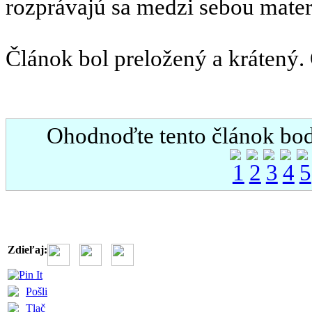
rozprávajú sa medzi sebou mate
Článok bol preložený a krátený. 
Ohodnoďte tento článok bodm
Zdieľaj:
Pošli
Tlač