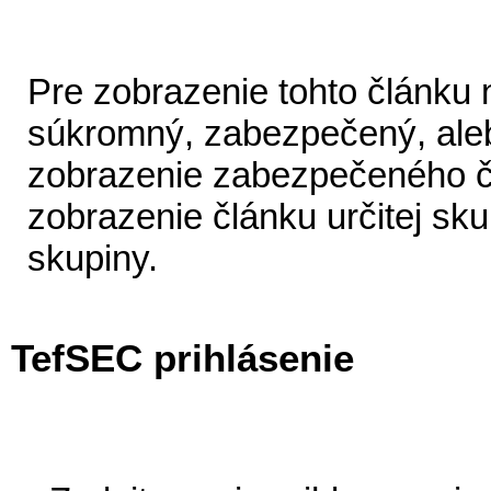
Pre zobrazenie tohto článku
súkromný, zabezpečený, aleb
zobrazenie zabezpečeného čl
zobrazenie článku určitej sk
skupiny.
TefSEC prihlásenie