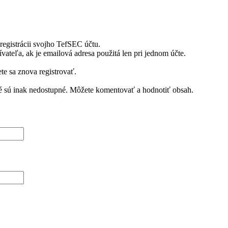
i registrácii svojho TefSEC účtu.
ateľa, ak je emailová adresa použitá len pri jednom účte.
te sa znova registrovať.
ré sú inak nedostupné. Môžete komentovať a hodnotiť obsah.