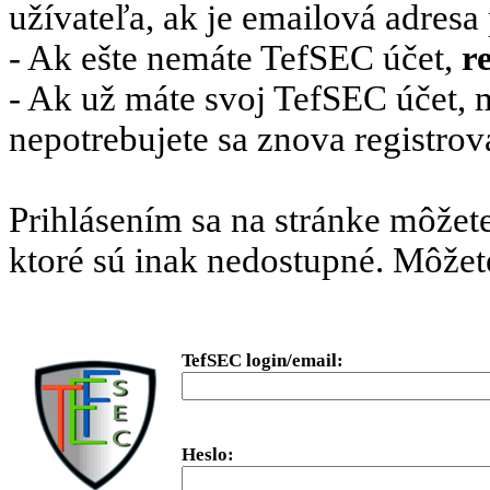
užívateľa, ak je emailová adresa 
- Ak ešte nemáte TefSEC účet,
r
- Ak už máte svoj TefSEC účet, m
nepotrebujete sa znova registrov
Prihlásením sa na stránke môžet
ktoré sú inak nedostupné. Môže
TefSEC login/email:
Heslo: