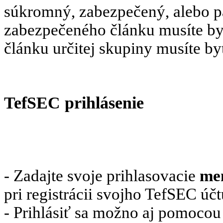
súkromný, zabezpečený, alebo pa
zabezpečeného článku musíte byť
článku určitej skupiny musíte b
TefSEC prihlásenie
- Zadajte svoje prihlasovacie
me
pri registrácii svojho TefSEC účt
- Prihlásiť sa možno aj pomoco