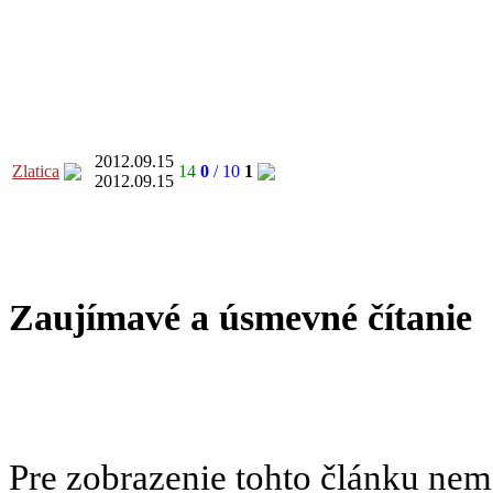
2012.09.15
Zlatica
14
0
/ 10
1
2012.09.15
Zaujímavé a úsmevné čítanie
Pre zobrazenie tohto článku nem