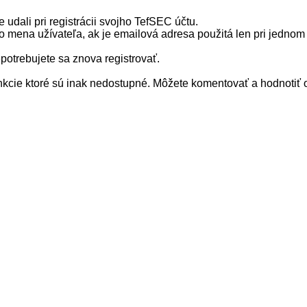
te udali pri registrácii svojho TefSEC účtu.
 mena užívateľa, ak je emailová adresa použitá len pri jednom 
epotrebujete sa znova registrovať.
unkcie ktoré sú inak nedostupné. Môžete komentovať a hodnotiť 