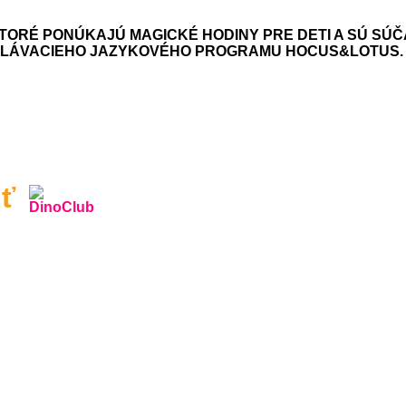
TORÉ PONÚKAJÚ MAGICKÉ HODINY PRE DETI A SÚ SÚČ
ELÁVACIEHO JAZYKOVÉHO PROGRAMU HOCUS&LOTUS.
iť