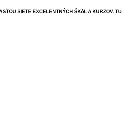
ASŤOU SIETE EXCELENTNÝCH ŠKôL A KURZOV. TU