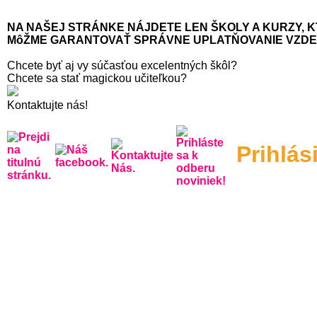
NA NAŠEJ STRÁNKE NÁJDETE LEN ŠKOLY A KURZY, K
MôŽME GARANTOVAŤ SPRÁVNE UPLATŇOVANIE VZD
Chcete byť aj vy súčasťou excelentných škôl?
Chcete sa stať magickou učiteľkou?
Kontaktujte nás!
Prihlás