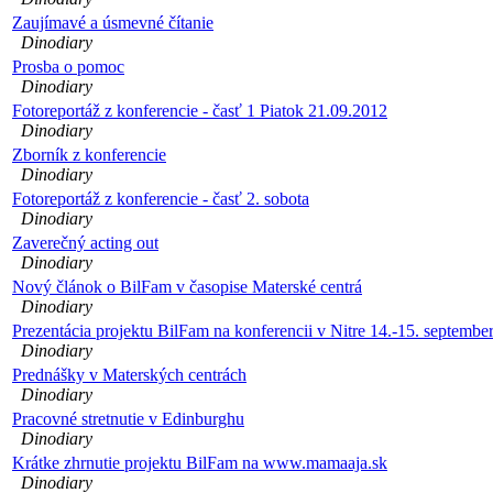
Zaujímavé a úsmevné čítanie
Dinodiary
Prosba o pomoc
Dinodiary
Fotoreportáž z konferencie - časť 1 Piatok 21.09.2012
Dinodiary
Zborník z konferencie
Dinodiary
Fotoreportáž z konferencie - časť 2. sobota
Dinodiary
Zaverečný acting out
Dinodiary
Nový článok o BilFam v časopise Materské centrá
Dinodiary
Prezentácia projektu BilFam na konferencii v Nitre 14.-15. septembe
Dinodiary
Prednášky v Materských centrách
Dinodiary
Pracovné stretnutie v Edinburghu
Dinodiary
Krátke zhrnutie projektu BilFam na www.mamaaja.sk
Dinodiary