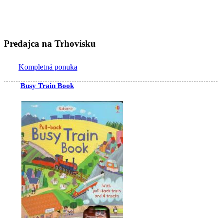
Predajca na Trhovisku
Kompletná ponuka
Busy Train Book