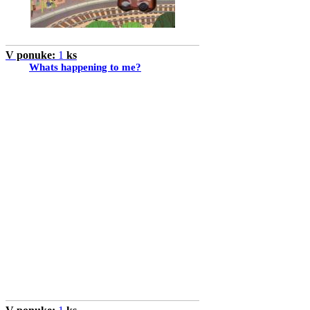
V ponuke:
1
ks
Whats happening to me?