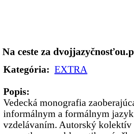
Na ceste za dvojjazyčnosťou.p
EXTRA
Kategória:
Popis:
Vedecká monografia zaoberajúc
informálnym a formálnym jazy
vzdelávaním. Autorský kolektív 