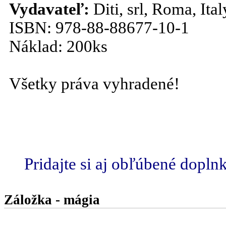
Vydavateľ:
Diti, srl, Roma, Ita
ISBN: 978-88-88677-10-1
Náklad: 200ks
Všetky práva vyhradené!
Pridajte si aj obľúbené dopln
Záložka - mágia