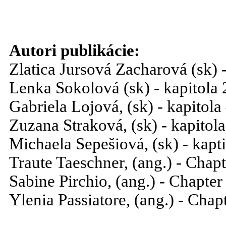
Autori publikácie:
Zlatica Jursová Zacharová (sk) -
Lenka Sokolová (sk) - kapitola 
Gabriela Lojová, (sk) - kapitola
Zuzana Straková, (sk) - kapitola
Michaela Sepešiová, (sk) - kapti
Traute Taeschner, (ang.) - Chapt
Sabine Pirchio, (ang.) - Chapter
Ylenia Passiatore, (ang.) - Chap