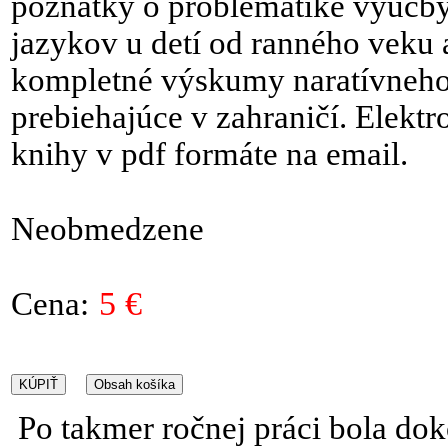
poznatky o problematike výučb
jazykov u detí od ranného veku
kompletné výskumy naratívneho
prebiehajúce v zahraničí. Elektr
knihy v pdf formáte na email.
Neobmedzene
Cena:
5 €
Po takmer ročnej práci bola do