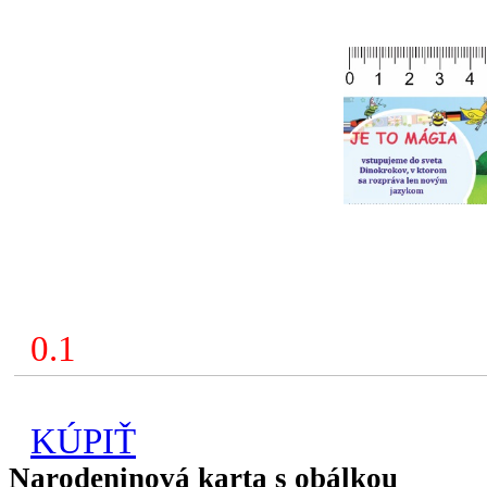
0.1
KÚPIŤ
Narodeninová karta s obálkou