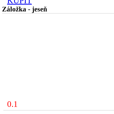
KÚPIŤ
Záložka - jeseň
0.1