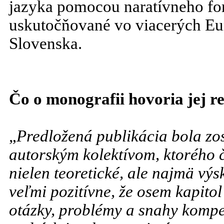
jazyka pomocou naratívneho fo
uskutočňované vo viacerých Eur
Slovenska.
Čo o monografii hovoria jej r
„
Predložená publikácia bola z
autorským kolektívom, ktorého 
nielen teoretické, ale najmä vý
veľmi pozitívne, že osem kapito
otázky, problémy a snahy kompe