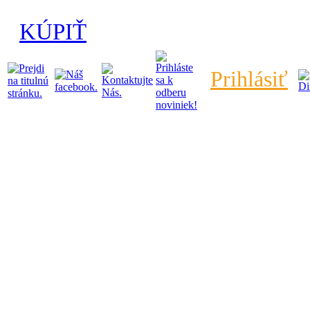
KÚPIŤ
Prihlásiť