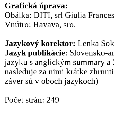
Grafická úprava:
Obálka: DITI, srl Giulia France
Vnútro: Havava, sro.
Jazykový korektor:
Lenka Sok
Jazyk publikácie
: Slovensko-a
jazyku s anglickým summary a 2
nasleduje za nimi krátke zhrnu
záver sú v oboch jazykoch)
Počet strán: 249