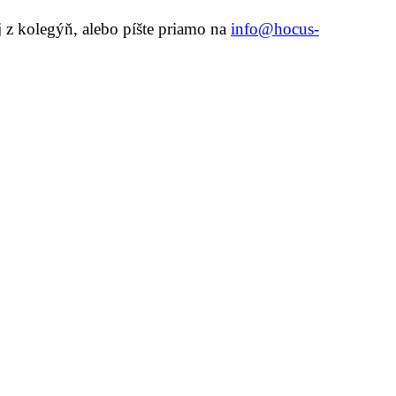
 z kolegýň, alebo píšte priamo na
info@hocus-