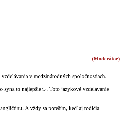
(Moderátor)
o vzdelávania v medzinárodných spoločnostiach.
ho syna to najlepšie☺. Toto jazykové vzdelávanie
ngličtinu. A vždy sa poteším, keď aj rodičia