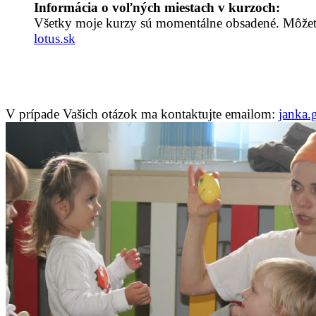
Informácia o voľných miestach v kurzoch:
Všetky moje kurzy sú momentálne obsadené. Môžete 
lotus.sk
V prípade Vašich otázok ma kontaktujte emailom:
janka